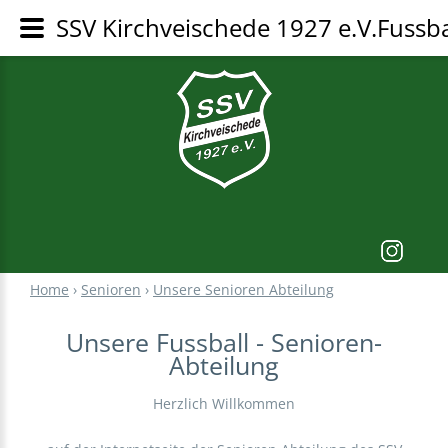
SSV Kirchveischede 1927 e.V.Fussba
Home
›
Senioren
›
Unsere Senioren Abteilung
Unsere Fussball - Senioren-
Abteilung
Herzlich Willkommen