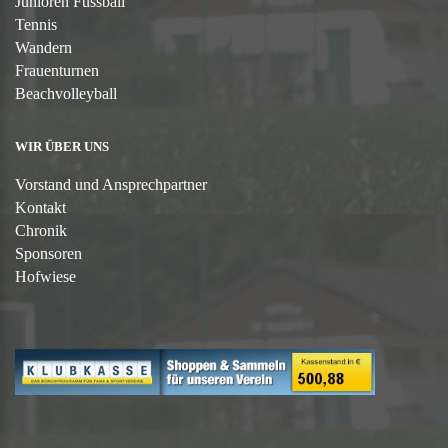
Junioren Fussball
Tennis
Wandern
Frauenturnen
Beachvolleyball
WIR ÜBER UNS
Vorstand und Ansprechpartner
Kontakt
Chronik
Sponsoren
Hofwiese