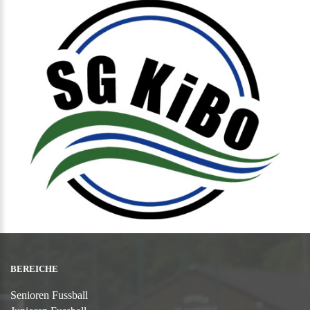
BEREICHE
Senioren Fussball